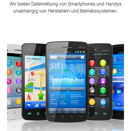
Wir bieten Daten­rettung von Smart­phones und Handys
unabhängig von Herstellern und Betriebs­systemen.