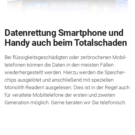
Datenrettung Smartphone und
Handy auch beim Totalschaden
Bei flüssig­keits­geschädigten oder zer­brochenen Mobil­
telefonen können die Daten in den meisten Fällen
wiederhergestellt werden. Hierzu werden die Speicher­
chips aus­gelötet und anschließend mit speziellen
Monolith Readern aus­gelesen. Dies ist in der Regel auch
für veraltete Mobil­telefone der ersten und zweiten
Generation möglich. Gerne beraten wir Sie telefonisch.