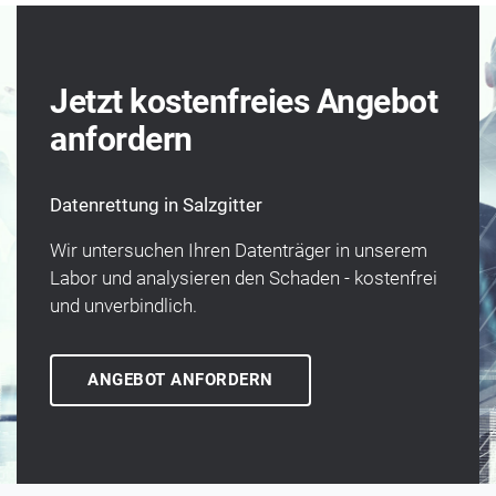
Jetzt kostenfreies Angebot
anfordern
Datenrettung in Salzgitter
Wir unter­suchen Ihren Daten­träger in unserem
Labor und analysieren den Schaden - kosten­frei
und un­verbindlich.
ANGEBOT ANFORDERN