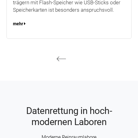
trägern mit Flash-Speicher wie USB-Sticks oder
Speicher­karten ist besonders anspruchsvoll.
mehr
Daten­rettung in hoch­
modernen Laboren
Moderne Rein­raum­labore