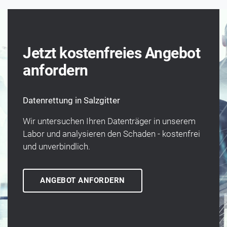
Jetzt kostenfreies Angebot
anfordern
Datenrettung in Salzgitter
Wir unter­suchen Ihren Daten­träger in unserem
Labor und analysieren den Schaden - kosten­frei
und un­verbindlich.
ANGEBOT ANFORDERN