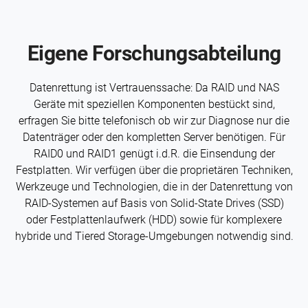
Eigene Forschungs­abteilung
Daten­rettung ist Vertrauens­sache: Da RAID und NAS
Geräte mit speziellen Komponenten bestückt sind,
erfragen Sie bitte telefonisch ob wir zur Diagnose nur die
Datenträger oder den kompletten Server benötigen. Für
RAID0 und RAID1 genügt i.d.R. die Einsendung der
Festplatten. Wir verfügen über die proprietären Techniken,
Werkzeuge und Technologien, die in der Daten­rettung von
RAID-Systemen auf Basis von Solid-State Drives (SSD)
oder Festplatten­laufwerk (HDD) sowie für komplexere
hybride und Tiered Storage-Umgebungen notwendig sind.